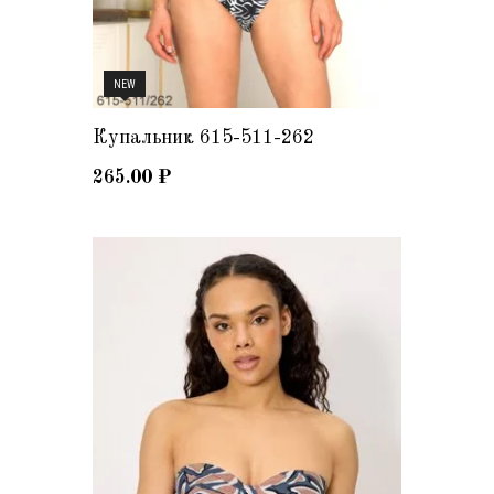
NEW
Купальник 615-511-262
265.00
₽