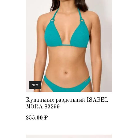
NEW
Купальник раздельный ISABEL
MORA 83299
255.00
₽