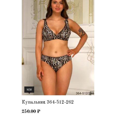
NEW
Купальник 364-512-262
250.00
₽