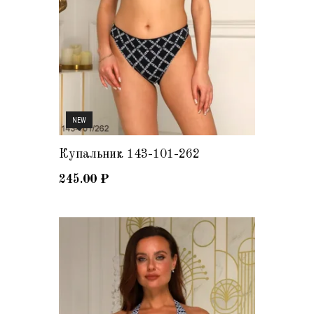
NEW
Купальник 143-101-262
245.00
₽