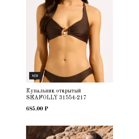
NEW
Купальник открытый
SEAFOLLY 31554-217
685.00
₽