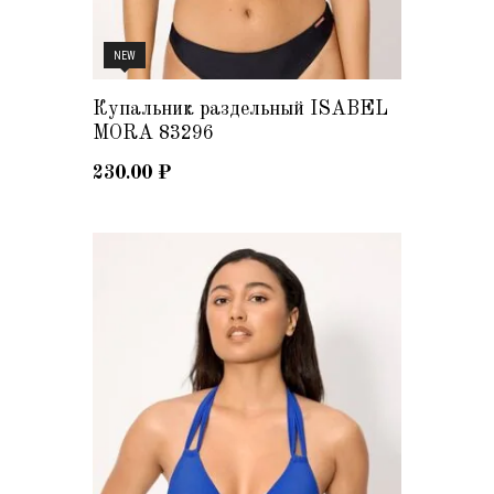
NEW
Купальник раздельный ISABEL
MORA 83296
230.00
₽