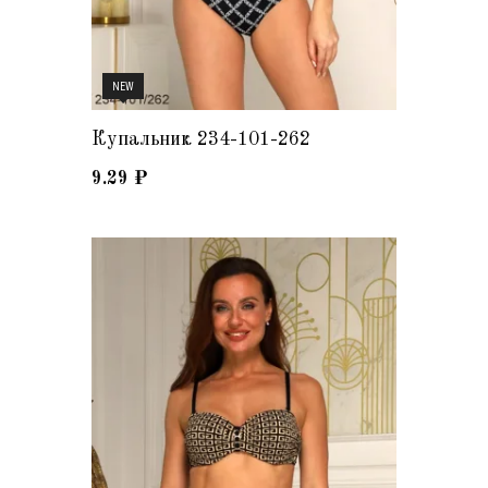
NEW
Купальник 234-101-262
9.29
₽