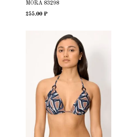
MORA 83298
255.00
₽