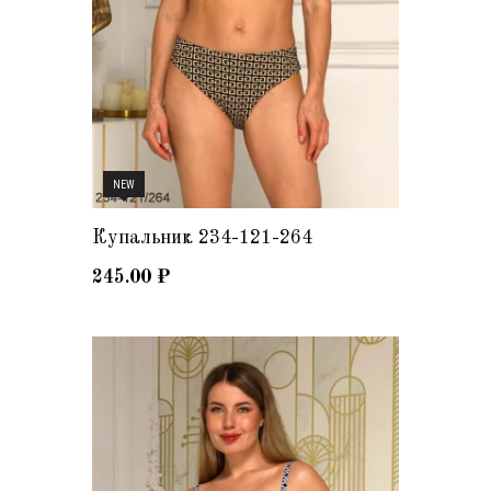
NEW
Купальник 234-121-264
245.00
₽