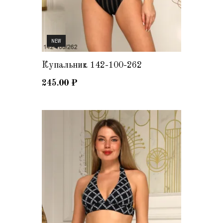
NEW
Купальник 142-100-262
245.00
₽