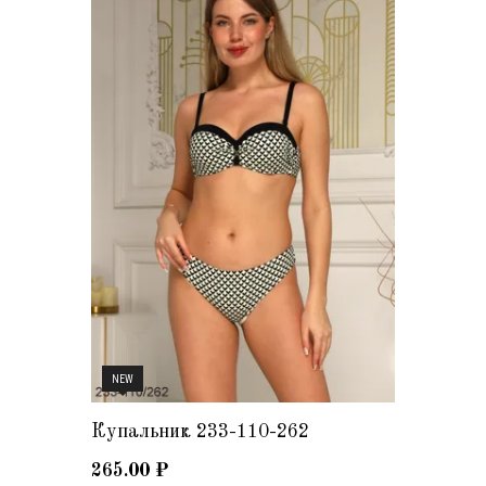
NEW
Купальник 233-110-262
265.00
₽