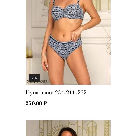
NEW
Купальник 234-211-262
250.00
₽