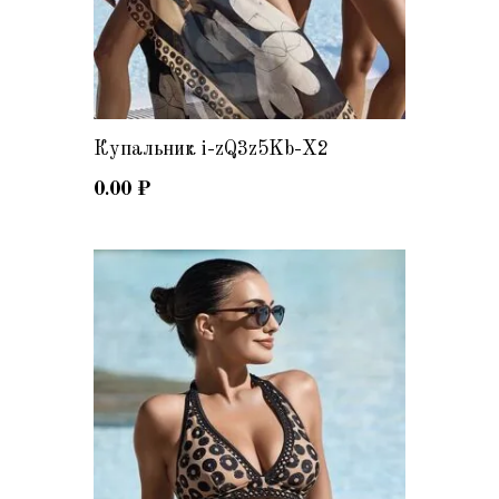
Купальник i-zQ3z5Kb-X2
0.00
₽