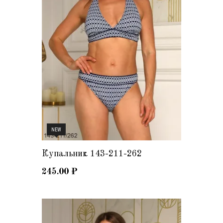
NEW
Купальник 143-211-262
245.00
₽