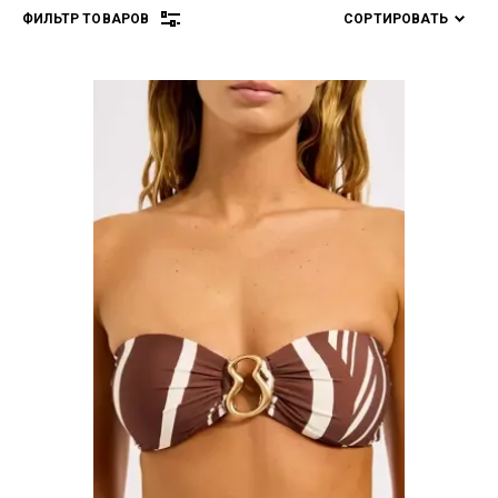
ФИЛЬТР ТОВАРОВ
СОРТИРОВАТЬ
Цена р.:
от
до
Производитель:
Выберите...
СБРОСИТЬ
(0)