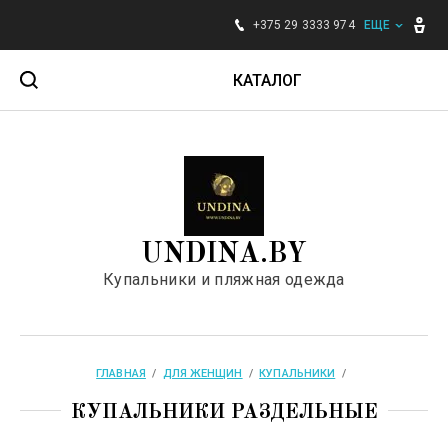
+375 29 3333 974
ЕЩЕ
КАТАЛОГ
Для женщин
Для мужчин
UNDINA.BY
Для детей
Купальники и пляжная одежда
Аксессуары
Бренды
ГЛАВНАЯ
  /  
ДЛЯ ЖЕНЩИН
  /  
КУПАЛЬНИКИ
  /  
КУПАЛЬНИКИ РАЗДЕЛЬНЫЕ