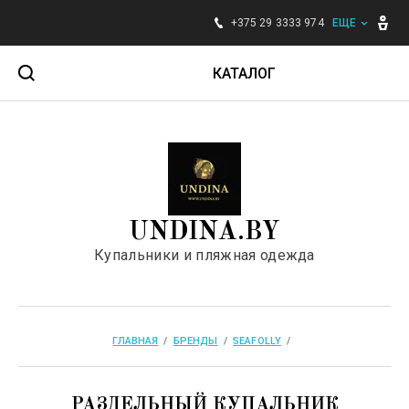
+375 29 3333 974
ЕЩЕ
КАТАЛОГ
Для женщин
Для мужчин
UNDINA.BY
Для детей
Купальники и пляжная одежда
Аксессуары
Бренды
ГЛАВНАЯ
  /  
БРЕНДЫ
  /  
SEAFOLLY
  /  
РАЗДЕЛЬНЫЙ КУПАЛЬНИК