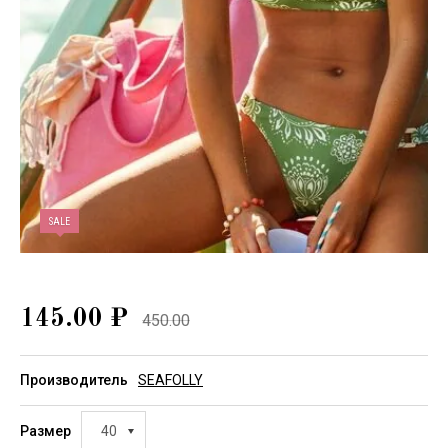
SALE
145.00
₽
450.00
Производитель
SEAFOLLY
Размер
40