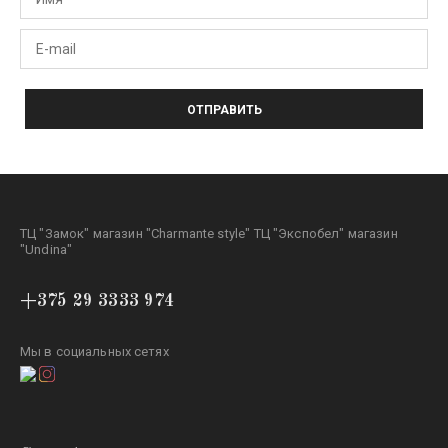
ОТПРАВИТЬ
ТЦ "Замок" магазин "Charmante style" ТЦ "Экспобел" магазин
"Undina"
+375 29 3333 974
Мы в социальных сетях