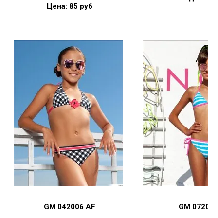
Цена: 85 руб
GM 042006 AF
GM 07200