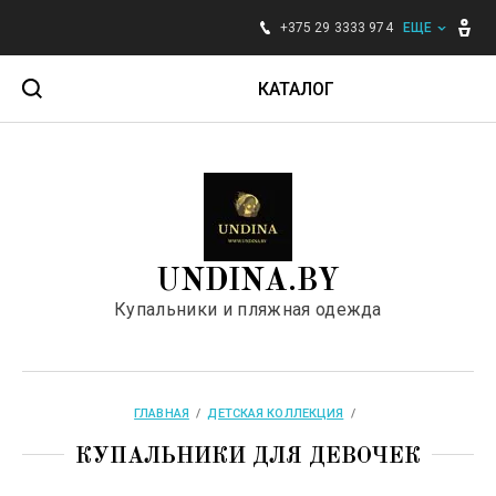
+375 29 3333 974
ЕЩЕ
КАТАЛОГ
Для женщин
Для мужчин
UNDINA.BY
Для детей
Купальники и пляжная одежда
Аксессуары
Бренды
ГЛАВНАЯ
  /  
ДЕТСКАЯ КОЛЛЕКЦИЯ
  /  
КУПАЛЬНИКИ ДЛЯ ДЕВОЧЕК