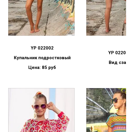
YP 022002
YP 02200
Купальник подростковый
Вид сзади
Цена: 85 руб