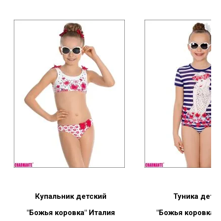
Купальник детский
Туника детс
"Божья коровка" Италия
"Божья коровка"