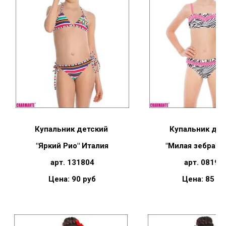
Купальник детский
Купальник дет
"Яркий Рио" Италия
"Милая зебра" 
арт. 131804
арт. 08190
Цена: 90 руб
Цена: 85 ру