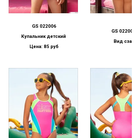
GS 022006
GS 022006 
Купальник детский
Вид сзади
Цена: 85 руб