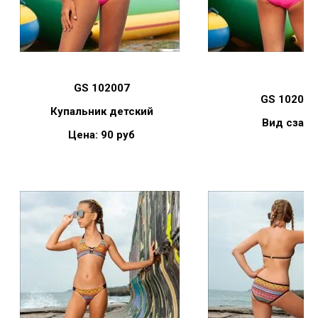
GS 102007
GS 10200
Купальник детский
Вид сзади
Цена: 90 руб