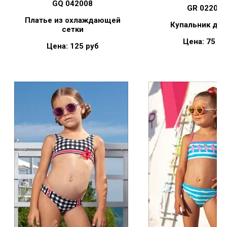
GQ 042008
GR 022004
Платье из охлаждающей
Купальник дет
сетки
Цена: 75 ру
Цена: 125 руб