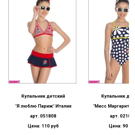
Купальник детский
Купальник дет
"Я люблю Париж" Италия
"Мисс Маргаритка
арт. 051808
арт. 02180
Цена: 110 руб
Цена: 90 ру