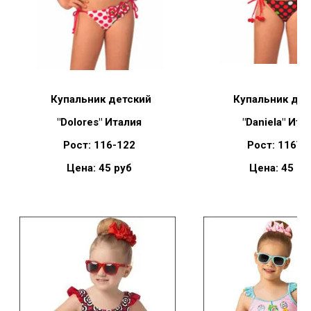
Купальник детский
Купальник дет
"
Dolores"
Италия
"Daniela" Ита
Рост: 116-122
Рост: 116\1
Цена: 45 руб
Цена: 45 ру