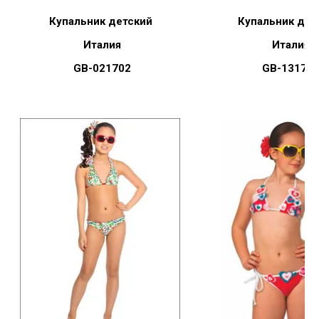
Купальник детский
Купальник дет
Италия
Италия
GB-021702
GB-13170