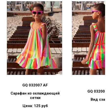
GQ 032007 AF
GQ 032007 
Сарафан из охлаждающей
сетки
Вид сзади
Цена: 125 руб