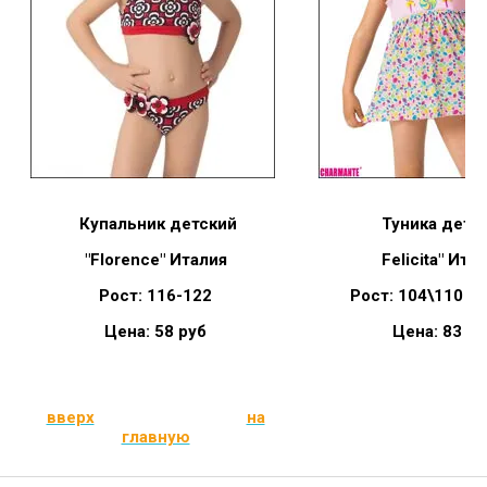
Купальник детский
Туника детс
"Florence" Италия
Felicita" Ита
Рост: 116-122
Рост: 104\110 1
Цена: 58 руб
Цена: 83 ру
вверх
на
главную