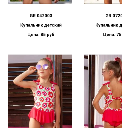
GR 042003
GR 072002
Купальник детский
Купальник дет
Цена: 85 руб
Цена: 75 ру