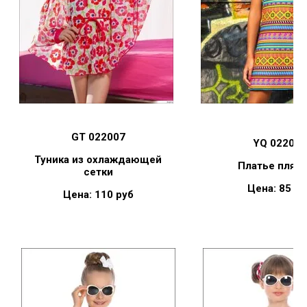
GT 022007
YQ 022006
Туника из охлаждающей
Платье пляж
сетки
Цена: 85 ру
Цена: 110 руб