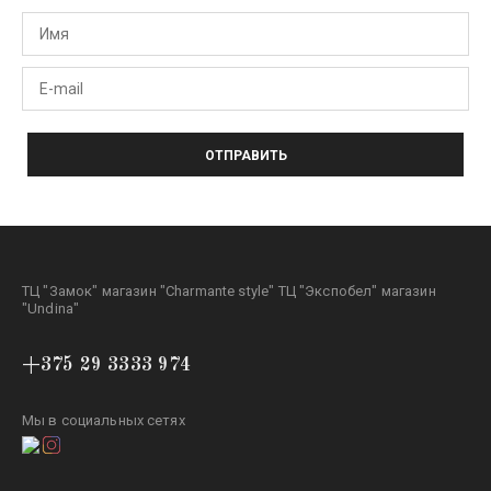
ОТПРАВИТЬ
ТЦ "Замок" магазин "Charmante style" ТЦ "Экспобел" магазин
"Undina"
+375 29 3333 974
Мы в социальных сетях