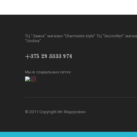
ТЦ "Замок" магазин "Charmante style" ТЦ "Экспобел" магаз
"Undina"
+375 29 3333 974
Мы в социальных сетях
© 2011 Copyright Ип Федорович