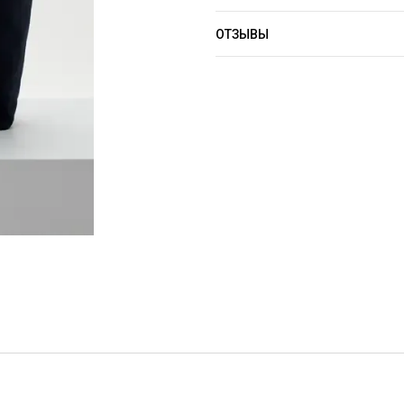
ОТЗЫВЫ