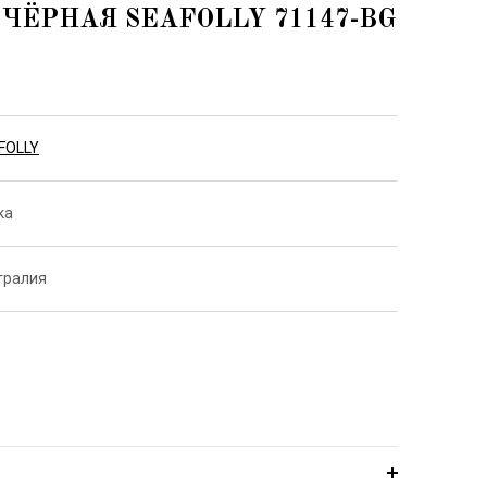
ЧЁРНАЯ SEAFOLLY 71147-BG
FOLLY
ка
тралия