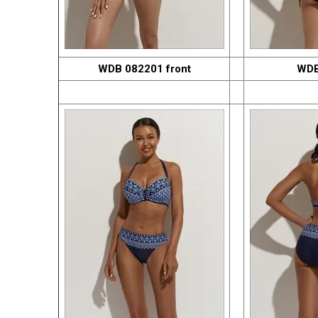
WDB 082201 front
WDB