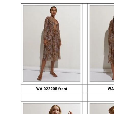
ISABEL MORA
WA 022205 front
WA