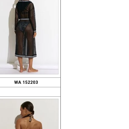
WA 152203