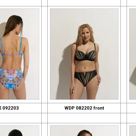
 092203
WDP 082202 front