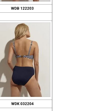
WDB 122203
WDK 032204