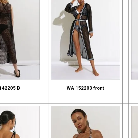
142205 B
WA 152203 front