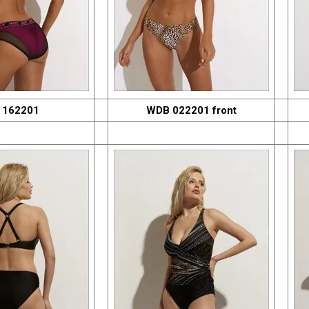
 162201
WDB 022201 front