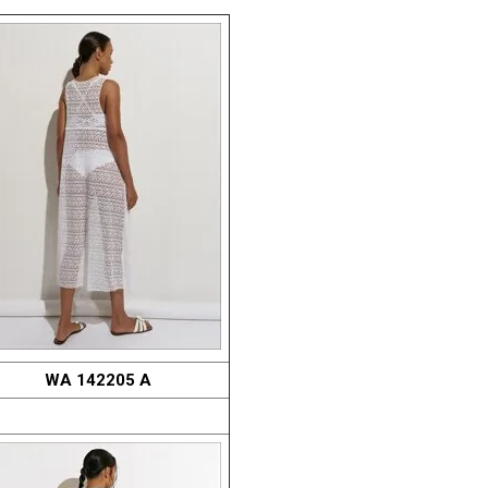
WA 142205 A