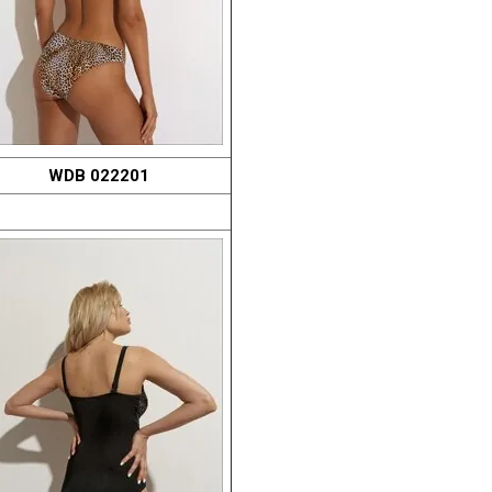
WDB 022201