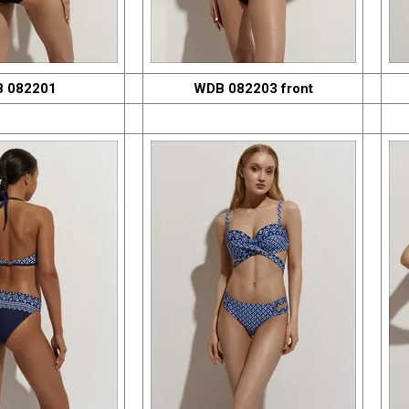
 082201
WDB 082203 front