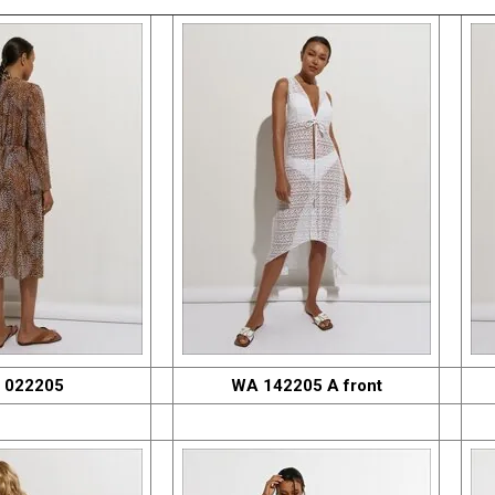
 022205
WA 142205 A front