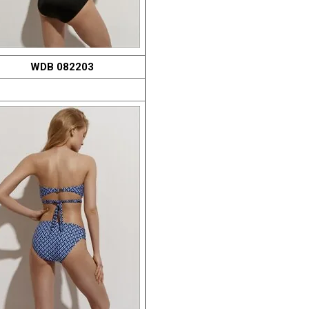
WDB 082203