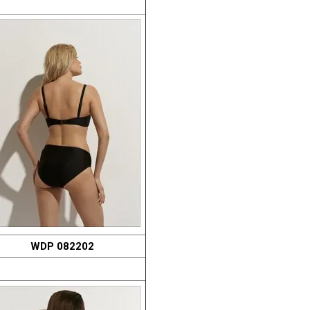
WDP 082202