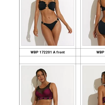
WBP 172201 A front
WBP 