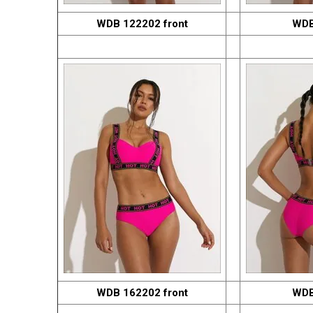
WDB 122202 front
WDB
WDB 162202 front
WDB