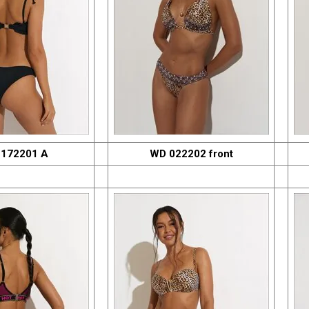
172201 A
WD 022202 front